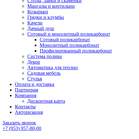
Столы, лавки и скамейки
Мангалы и коптильни
Козырьки
Грядки и клумбы
Качели
Дачный душ
Сотовый и монолитный поликарбонат
Сотовый поликарбонат
Монолитный поликарбонат
Профилированный поликарбонат
Система полива
Декор
Автоматика для теплиц
Садовая мебель
Стулья
Оплата и доставка
Партнерам
Компания
Дисконтная карта
Контакты
Авторизация
Заказать звонок
+7 (953) 957-80-00