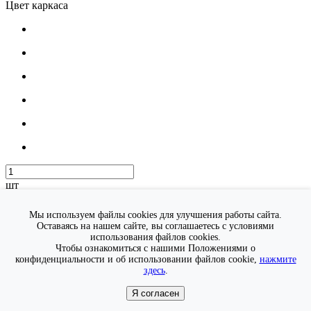
Цвет каркаса
шт
В КОРЗИНУ
Быстрый просмотр
Мы используем файлы cookies для улучшения работы сайта.
Подвесные кресла
Оставаясь на нашем сайте, вы соглашаетесь с условиями
КОКОН «КАПЛЯ» HOME
использования файлов cookies.
Чтобы ознакомиться с нашими Положениями о
10 800 ₽
конфиденциальности и об использовании файлов cookie,
нажмите
Цвет ткани
здесь
.
Я согласен