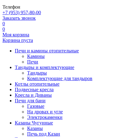
Телефон
+7 (953) 957-80-00
Заказать звонок
0
0
Моя корзина
Корзина пуста
Печи и камины отопительные
Камины
Печи
Тандыры и комплектующие
Тандыры
Комплектующие для тандыров
Котлы отопительные
Подвесные кресла
Кресла и Диваны
Печи для бани
Газовые
На дровах и угле
Электрокаменки
Казаны Чугунные
Казаны
Печь под Казан