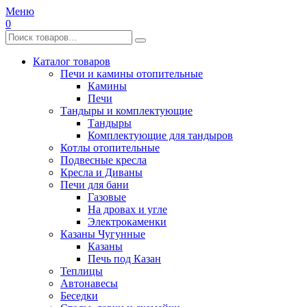
Меню
0
Каталог товаров
Печи и камины отопительные
Камины
Печи
Тандыры и комплектующие
Тандыры
Комплектующие для тандыров
Котлы отопительные
Подвесные кресла
Кресла и Диваны
Печи для бани
Газовые
На дровах и угле
Электрокаменки
Казаны Чугунные
Казаны
Печь под Казан
Теплицы
Автонавесы
Беседки