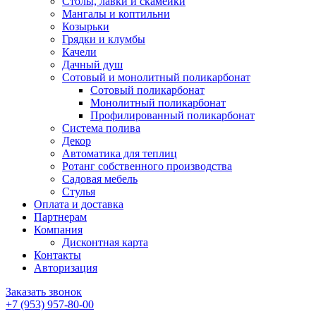
Столы, лавки и скамейки
Мангалы и коптильни
Козырьки
Грядки и клумбы
Качели
Дачный душ
Сотовый и монолитный поликарбонат
Сотовый поликарбонат
Монолитный поликарбонат
Профилированный поликарбонат
Система полива
Декор
Автоматика для теплиц
Ротанг собственного производства
Садовая мебель
Стулья
Оплата и доставка
Партнерам
Компания
Дисконтная карта
Контакты
Авторизация
Заказать звонок
+7 (953) 957-80-00