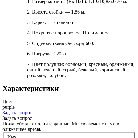
1. Размер корзины (ВхШхГ): 1,19х10,83х0,70 м.
2. Высота стойки — 1,86 м.
3. Каркас — стальной.
4. Покрытие порошковое. Полимерное.
5. Сиденье: ткань Оксфорд-600.
6. Нагрузка: 120 кг.
7. Цвет подушки: бордовый, красный, оранжевый,
синий, зелёный, серый, бежевый, коричневый,
розовый, голубой.
Характеристики
Цвет
purple
Задать вопрос
Задать вопрос
Пожалуйста, заполните данные. Мы свяжемся с вами в
ближайшее время.
Имя