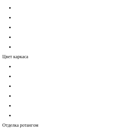
Цвет каркаса
Отделка ротангом