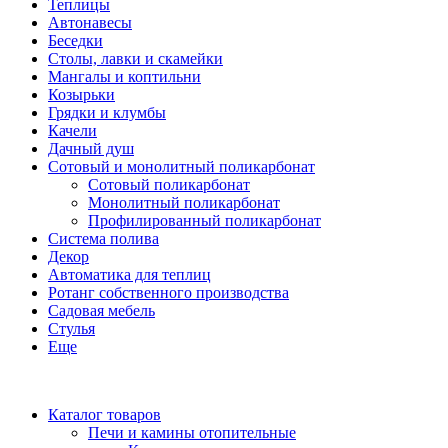
Теплицы
Автонавесы
Беседки
Столы, лавки и скамейки
Мангалы и коптильни
Козырьки
Грядки и клумбы
Качели
Дачный душ
Сотовый и монолитный поликарбонат
Сотовый поликарбонат
Монолитный поликарбонат
Профилированный поликарбонат
Система полива
Декор
Автоматика для теплиц
Ротанг собственного производства
Садовая мебель
Стулья
Еще
Каталог товаров
Печи и камины отопительные