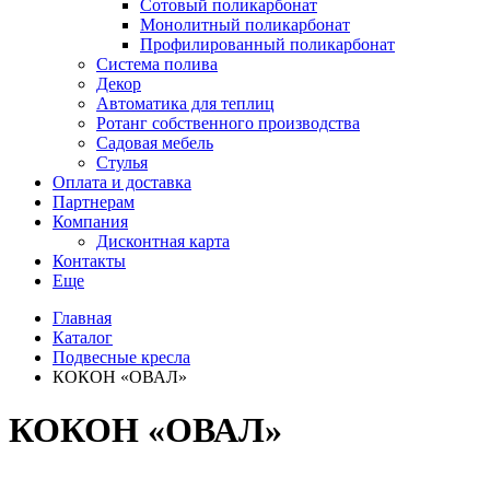
Сотовый поликарбонат
Монолитный поликарбонат
Профилированный поликарбонат
Система полива
Декор
Автоматика для теплиц
Ротанг собственного производства
Садовая мебель
Стулья
Оплата и доставка
Партнерам
Компания
Дисконтная карта
Контакты
Еще
Главная
Каталог
Подвесные кресла
КОКОН «ОВАЛ»
КОКОН «ОВАЛ»