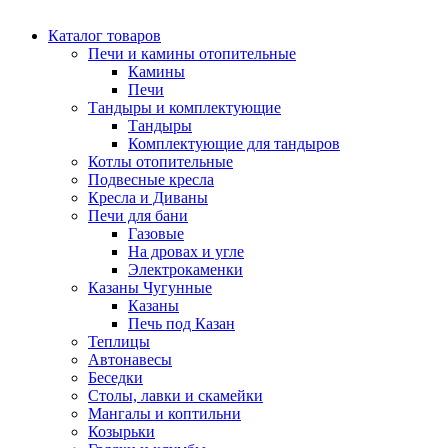
Каталог товаров
Печи и камины отопительные
Камины
Печи
Тандыры и комплектующие
Тандыры
Комплектующие для тандыров
Котлы отопительные
Подвесные кресла
Кресла и Диваны
Печи для бани
Газовые
На дровах и угле
Электрокаменки
Казаны Чугунные
Казаны
Печь под Казан
Теплицы
Автонавесы
Беседки
Столы, лавки и скамейки
Мангалы и коптильни
Козырьки