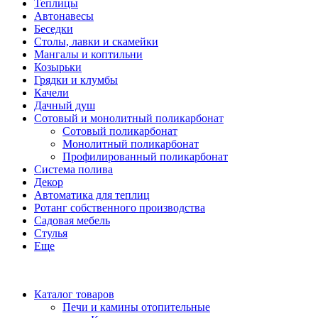
Теплицы
Автонавесы
Беседки
Столы, лавки и скамейки
Мангалы и коптильни
Козырьки
Грядки и клумбы
Качели
Дачный душ
Сотовый и монолитный поликарбонат
Сотовый поликарбонат
Монолитный поликарбонат
Профилированный поликарбонат
Система полива
Декор
Автоматика для теплиц
Ротанг собственного производства
Садовая мебель
Стулья
Еще
Каталог товаров
Печи и камины отопительные