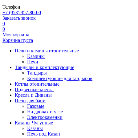
Телефон
+7 (953) 957-80-00
Заказать звонок
0
0
Моя корзина
Корзина пуста
Печи и камины отопительные
Камины
Печи
Тандыры и комплектующие
Тандыры
Комплектующие для тандыров
Котлы отопительные
Подвесные кресла
Кресла и Диваны
Печи для бани
Газовые
На дровах и угле
Электрокаменки
Казаны Чугунные
Казаны
Печь под Казан