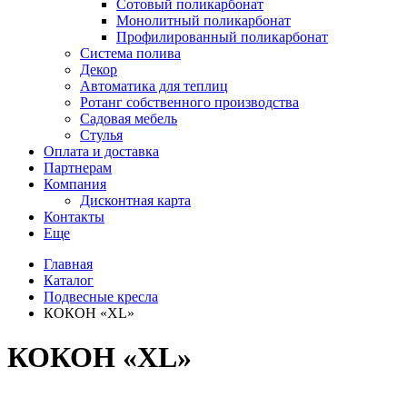
Сотовый поликарбонат
Монолитный поликарбонат
Профилированный поликарбонат
Система полива
Декор
Автоматика для теплиц
Ротанг собственного производства
Садовая мебель
Стулья
Оплата и доставка
Партнерам
Компания
Дисконтная карта
Контакты
Еще
Главная
Каталог
Подвесные кресла
КОКОН «XL»
КОКОН «XL»