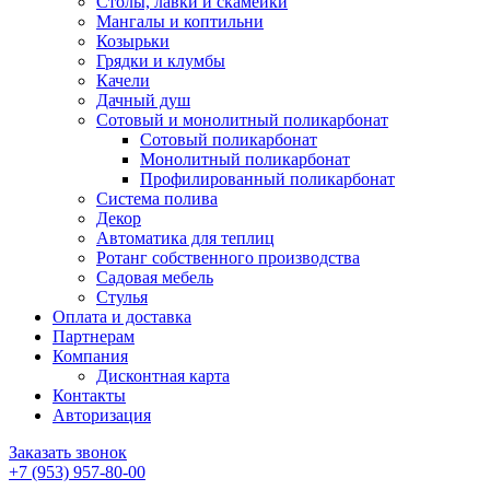
Столы, лавки и скамейки
Мангалы и коптильни
Козырьки
Грядки и клумбы
Качели
Дачный душ
Сотовый и монолитный поликарбонат
Сотовый поликарбонат
Монолитный поликарбонат
Профилированный поликарбонат
Система полива
Декор
Автоматика для теплиц
Ротанг собственного производства
Садовая мебель
Стулья
Оплата и доставка
Партнерам
Компания
Дисконтная карта
Контакты
Авторизация
Заказать звонок
+7 (953) 957-80-00