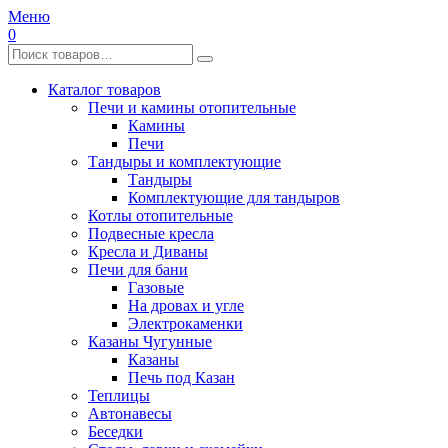
Меню
0
Каталог товаров
Печи и камины отопительные
Камины
Печи
Тандыры и комплектующие
Тандыры
Комплектующие для тандыров
Котлы отопительные
Подвесные кресла
Кресла и Диваны
Печи для бани
Газовые
На дровах и угле
Электрокаменки
Казаны Чугунные
Казаны
Печь под Казан
Теплицы
Автонавесы
Беседки