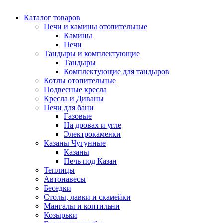
Каталог товаров
Печи и камины отопительные
Камины
Печи
Тандыры и комплектующие
Тандыры
Комплектующие для тандыров
Котлы отопительные
Подвесные кресла
Кресла и Диваны
Печи для бани
Газовые
На дровах и угле
Электрокаменки
Казаны Чугунные
Казаны
Печь под Казан
Теплицы
Автонавесы
Беседки
Столы, лавки и скамейки
Мангалы и коптильни
Козырьки