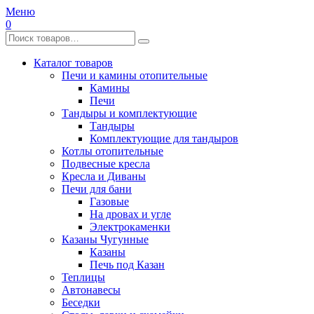
Меню
0
Каталог товаров
Печи и камины отопительные
Камины
Печи
Тандыры и комплектующие
Тандыры
Комплектующие для тандыров
Котлы отопительные
Подвесные кресла
Кресла и Диваны
Печи для бани
Газовые
На дровах и угле
Электрокаменки
Казаны Чугунные
Казаны
Печь под Казан
Теплицы
Автонавесы
Беседки