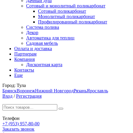
Дачный душ
Сотовый и монолитный поликарбонат
Сотовый поликарбонат
Монолитный поликарбонат
Профилированный поликарбонат
Система полива
Декор
Автоматика для теплиц
Садовая мебель
Оплата и доставка
Партнерам
Компания
Дисконтная карта
Контакты
Еще
Город:
Тула
Брянск
Воронеж
Нижний Новгород
Рязань
Ярославль
Вход
/
Регистрация
Телефон
+7 (953) 957-80-00
Заказать звонок