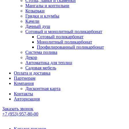
Столы, лавки и скамейки
Мангалы и коптильни
Козырьки
Грядки и клумбы
Качели
Дачный душ
Сотовый и монолитный поликарбонат
Сотовый поликарбонат
Монолитный поликарбонат
Профилированный поликарбонат
Система полива
Декор
Автоматика для теплиц
Садовая мебель
Оплата и доставка
Партнерам
Компания
Дисконтная карта
Контакты
Авторизация
Заказать звонок
+7 (953) 957-80-00
Каталог товаров