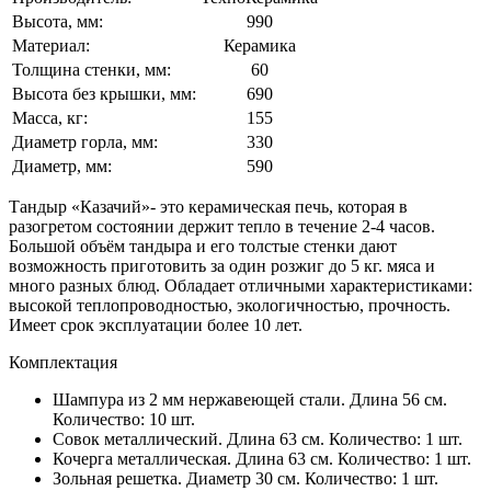
Высота, мм:
990
Материал:
Керамика
Толщина стенки, мм:
60
Высота без крышки, мм:
690
Масса, кг:
155
Диаметр горла, мм:
330
Диаметр, мм:
590
Тандыр «Казачий»- это керамическая печь, которая в
разогретом состоянии держит тепло в течение 2-4 часов.
Большой объём тандыра и его толстые стенки дают
возможность приготовить за один розжиг до 5 кг. мяса и
много разных блюд. Обладает отличными характеристиками:
высокой теплопроводностью, экологичностью, прочность.
Имеет срок эксплуатации более 10 лет.
Комплектация
Шампура из 2 мм нержавеющей стали. Длина 56 см.
Количество: 10 шт.
Совок металлический. Длина 63 см. Количество: 1 шт.
Кочерга металлическая. Длина 63 см. Количество: 1 шт.
Зольная решетка. Диаметр 30 см. Количество: 1 шт.