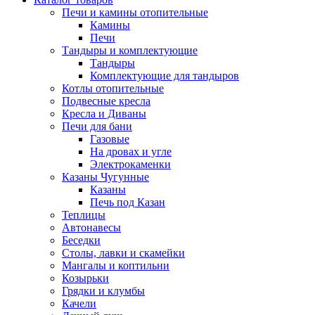
Печи и камины отопительные
Камины
Печи
Тандыры и комплектующие
Тандыры
Комплектующие для тандыров
Котлы отопительные
Подвесные кресла
Кресла и Диваны
Печи для бани
Газовые
На дровах и угле
Электрокаменки
Казаны Чугунные
Казаны
Печь под Казан
Теплицы
Автонавесы
Беседки
Столы, лавки и скамейки
Мангалы и коптильни
Козырьки
Грядки и клумбы
Качели