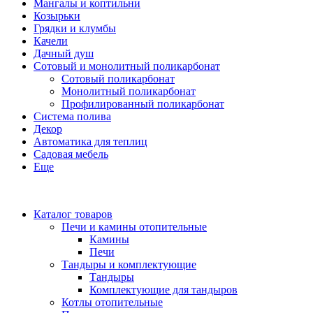
Мангалы и коптильни
Козырьки
Грядки и клумбы
Качели
Дачный душ
Сотовый и монолитный поликарбонат
Сотовый поликарбонат
Монолитный поликарбонат
Профилированный поликарбонат
Система полива
Декор
Автоматика для теплиц
Садовая мебель
Еще
Каталог товаров
Печи и камины отопительные
Камины
Печи
Тандыры и комплектующие
Тандыры
Комплектующие для тандыров
Котлы отопительные