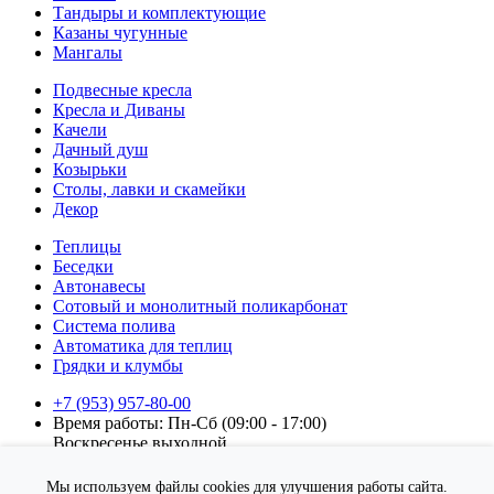
Тандыры и комплектующие
Казаны чугунные
Мангалы
Подвесные кресла
Кресла и Диваны
Качели
Дачный душ
Козырьки
Столы, лавки и скамейки
Декор
Теплицы
Беседки
Автонавесы
Сотовый и монолитный поликарбонат
Система полива
Автоматика для теплиц
Грядки и клумбы
+7 (953) 957-80-00
Время работы: Пн-Сб (09:00 - 17:00)
Воскресенье выходной.
Подписка на новости
Мы используем файлы cookies для улучшения работы сайта.