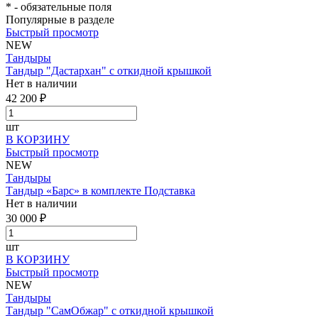
*
- обязательные поля
Популярные в разделе
Быстрый просмотр
NEW
Тандыры
Тандыр "Дастархан" с откидной крышкой
Нет в наличии
42 200 ₽
шт
В КОРЗИНУ
Быстрый просмотр
NEW
Тандыры
Тандыр «Барс» в комплекте Подставка
Нет в наличии
30 000 ₽
шт
В КОРЗИНУ
Быстрый просмотр
NEW
Тандыры
Тандыр "СамОбжар" с откидной крышкой