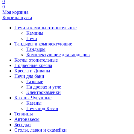
0
0
Моя корзина
Корзина пуста
Печи и камины отопительные
Камины
Печи
Тандыры и комплектующие
Тандыры
Комплектующие для тандыров
Котлы отопительные
Подвесные кресла
Кресла и Диваны
Печи для бани
Газовые
На дровах и угле
Электрокаменки
Казаны Чугунные
Казаны
Печь под Казан
Теплицы
Автонавесы
Беседки
Столы, лавки и скамейки