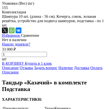
Упаковка (Вес) (кг)
155
Комплектация
Шампура 10 шт. (длина - 56 см). Кочерга, совок, зольная
решётка, устройство для подвеса шампуров, подставка - по 1
шт.
Избранное
Сравнение
Нет в наличии
Нашли дешевле?
33 000 ₽
шт
В КОРЗИНУ
Купить в 1 клик
Описание
Отзывы
Задать вопрос
Наличие
Доставка
Оплата
Описание
Тандыр «Казачий» в комплекте
Подставка
ХАРАКТЕРИСТИКИ:
Производитель:
ТехноКерамика