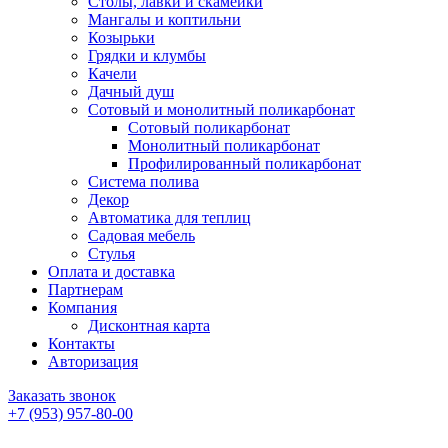
Столы, лавки и скамейки
Мангалы и коптильни
Козырьки
Грядки и клумбы
Качели
Дачный душ
Сотовый и монолитный поликарбонат
Сотовый поликарбонат
Монолитный поликарбонат
Профилированный поликарбонат
Система полива
Декор
Автоматика для теплиц
Садовая мебель
Стулья
Оплата и доставка
Партнерам
Компания
Дисконтная карта
Контакты
Авторизация
Заказать звонок
+7 (953) 957-80-00