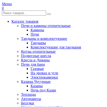
Меню
0
Каталог товаров
Печи и камины отопительные
Камины
Печи
Тандыры и комплектующие
Тандыры
Комплектующие для тандыров
Котлы отопительные
Подвесные кресла
Кресла и Диваны
Печи для бани
Газовые
На дровах и угле
Электрокаменки
Казаны Чугунные
Казаны
Печь под Казан
Теплицы
Автонавесы
Беседки