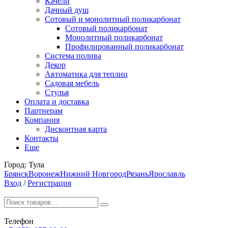
Качели
Дачный душ
Сотовый и монолитный поликарбонат
Сотовый поликарбонат
Монолитный поликарбонат
Профилированный поликарбонат
Система полива
Декор
Автоматика для теплиц
Садовая мебель
Стулья
Оплата и доставка
Партнерам
Компания
Дисконтная карта
Контакты
Еще
Город:
Тула
Брянск
Воронеж
Нижний Новгород
Рязань
Ярославль
Вход
/
Регистрация
Телефон