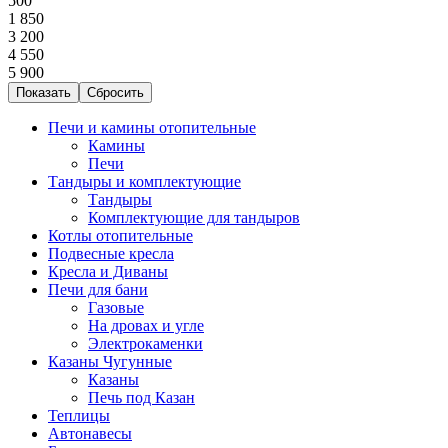
500
1 850
3 200
4 550
5 900
Печи и камины отопительные
Камины
Печи
Тандыры и комплектующие
Тандыры
Комплектующие для тандыров
Котлы отопительные
Подвесные кресла
Кресла и Диваны
Печи для бани
Газовые
На дровах и угле
Электрокаменки
Казаны Чугунные
Казаны
Печь под Казан
Теплицы
Автонавесы