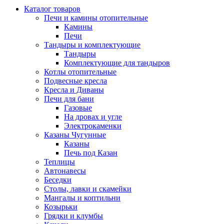
Каталог товаров
Печи и камины отопительные
Камины
Печи
Тандыры и комплектующие
Тандыры
Комплектующие для тандыров
Котлы отопительные
Подвесные кресла
Кресла и Диваны
Печи для бани
Газовые
На дровах и угле
Электрокаменки
Казаны Чугунные
Казаны
Печь под Казан
Теплицы
Автонавесы
Беседки
Столы, лавки и скамейки
Мангалы и коптильни
Козырьки
Грядки и клумбы