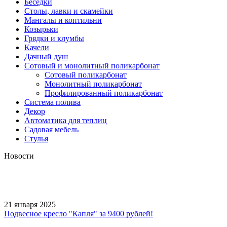
Беседки
Столы, лавки и скамейки
Мангалы и коптильни
Козырьки
Грядки и клумбы
Качели
Дачный душ
Сотовый и монолитный поликарбонат
Сотовый поликарбонат
Монолитный поликарбонат
Профилированный поликарбонат
Система полива
Декор
Автоматика для теплиц
Садовая мебель
Стулья
Новости
21 января 2025
Подвесное кресло "Капля" за 9400 рублей!