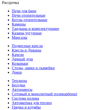
Рассрочка
Печи для бани
Печи отопительные
Котлы отопительные
Камины
Тандыры и комплектующие
Казаны чугунные
Мангалы
Подвесные кресла
Кресла и Диваны
Качели
Дачный душ
Козырьки
Столы, лавки и скамейки
Декор
Теплицы
Беседки
Автонавесы
Сотовый и монолитный поликарбонат
Система полива
Автоматика для теплиц
Грядки и клумбы