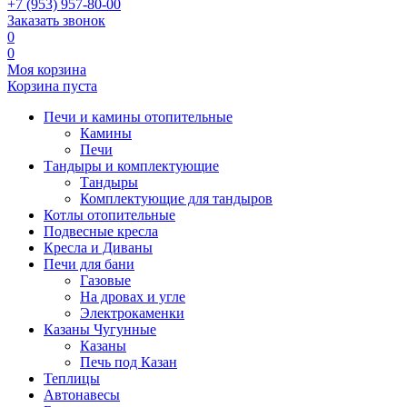
+7 (953) 957-80-00
Заказать звонок
0
0
Моя корзина
Корзина пуста
Печи и камины отопительные
Камины
Печи
Тандыры и комплектующие
Тандыры
Комплектующие для тандыров
Котлы отопительные
Подвесные кресла
Кресла и Диваны
Печи для бани
Газовые
На дровах и угле
Электрокаменки
Казаны Чугунные
Казаны
Печь под Казан
Теплицы
Автонавесы