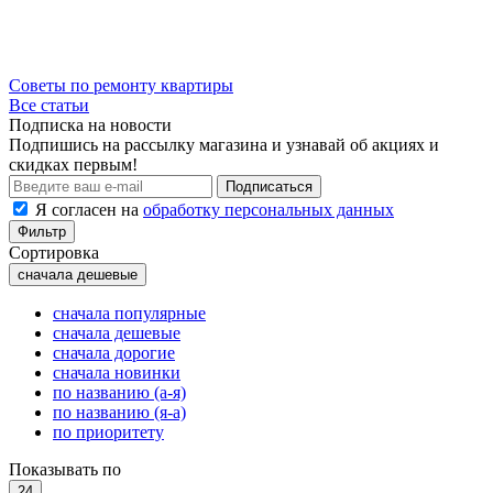
Советы по ремонту квартиры
Все статьи
Подписка на новости
Подпишись на рассылку магазина и узнавай об акциях и
скидках первым!
Подписаться
Я согласен на
обработку персональных данных
Фильтр
Сортировка
сначала дешевые
сначала популярные
сначала дешевые
сначала дорогие
сначала новинки
по названию (а-я)
по названию (я-а)
по приоритету
Показывать по
24