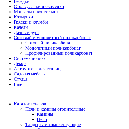
Беседки
Столы, лавки и скамейки
Мангалы и коптильни
Козырьки
Грядки и клумбы
Качели
Дачный душ
Сотовый и монолитный поликарбонат
Сотовый поликарбонат
Монолитный поликарбонат
Профилированный поликарбонат
Система полива
Декор
Автоматика для теплиц
Садовая мебель
Стулья
Еще
Каталог товаров
Печи и камины отопительные
Камины
Печи
Тандыры и комплектующие